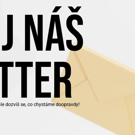
J NÁŠ
TTER
ale dozvíš se, co chystáme doopravdy!