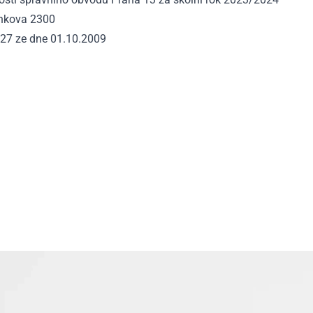
unkova 2300
027 ze dne 01.10.2009