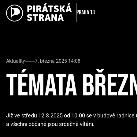
Praha 13
Aktuality
7. března 2025 14:08
TÉMATA BŘEZ
Již ve středu 12.3.2025 od 10.00 se v budově radnice 
a všichni občané jsou srdečně vítáni.