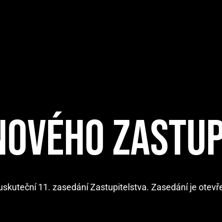
NOVÉHO ZASTUP
uskuteční 11. zasedání Zastupitelstva. Zasedání je otevř