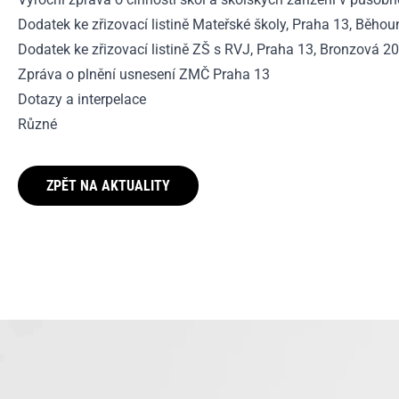
Dodatek ke zřizovací listině Mateřské školy, Praha 13, Běho
Dodatek ke zřizovací listině ZŠ s RVJ, Praha 13, Bronzová 2
Zpráva o plnění usnesení ZMČ Praha 13
Dotazy a interpelace
Různé
ZPĚT NA AKTUALITY