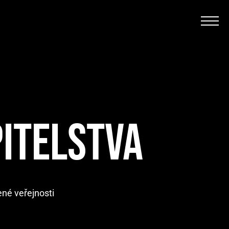
ITELSTVA
ené veřejnosti