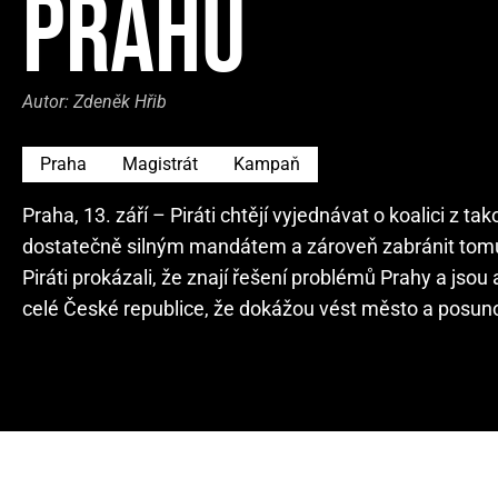
PRAHU
Autor:
Zdeněk Hřib
Praha
Magistrát
Kampaň
Praha, 13. září – Piráti chtějí vyjednávat o koalici z t
dostatečně silným mandátem a zároveň zabránit tomu, 
Piráti prokázali, že znají řešení problémů Prahy a jsou
celé České republice, že dokážou vést město a posunout 