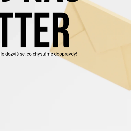
TTER
ale dozvíš se, co chystáme doopravdy!