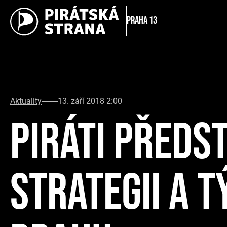
Praha 13
Aktuality
13. září 2018 2:00
PIRÁTI PŘEDS
STRATEGII A T