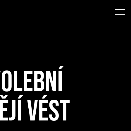
VOLEBNÍ
ĚJÍ VÉST