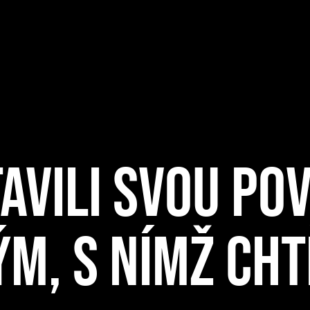
TAVILI SVOU PO
ÝM, S NÍMŽ CHT